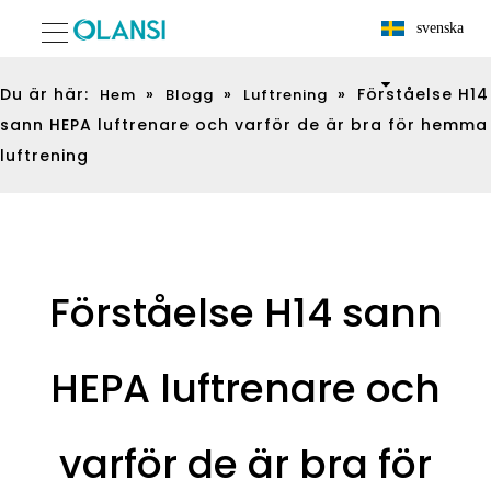
svenska
Du är här:
»
»
»
Förståelse H14
Hem
Blogg
Luftrening
sann HEPA luftrenare och varför de är bra för hemma
luftrening
Förståelse H14 sann
HEPA luftrenare och
varför de är bra för