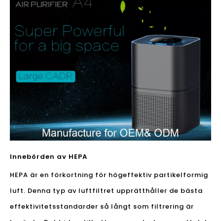
Innebörden av HEPA
HEPA är en förkortning för högeffektiv partikelformig
luft. Denna typ av luftfiltret upprätthåller de bästa
effektivitetsstandarder så långt som filtrering är