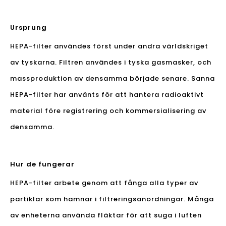
Ursprung
HEPA-filter användes först under andra världskriget
av tyskarna. Filtren användes i tyska gasmasker, och
massproduktion av densamma började senare. Sanna
HEPA-filter har använts för att hantera radioaktivt
material före registrering och kommersialisering av
densamma.
Hur de fungerar
HEPA-filter arbete genom att fånga alla typer av
partiklar som hamnar i filtreringsanordningar. Många
av enheterna använda fläktar för att suga i luften