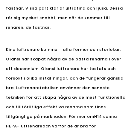
fastnar. Vissa partiklar är ultrafina och ljusa. Dessa
rör sig mycket snabbt, men när de kommer till
renaren, de fastnar.
Kina luftrenare kommer i alla former och storlekar.
Olansi har skapat några av de bästa renarna i över
ett decennium. Olansi luftrenare har testats och
försökt i olika inställningar, och de fungerar ganska
bra. Luftrenarefabriken använder den senaste
tekniken för att skapa några av de mest funktionella
och tillförlitliga effektiva renarna som finns
tillgängliga på marknaden. För mer om
H14 sanna
HEPA-luftrenare
och varför de är bra för