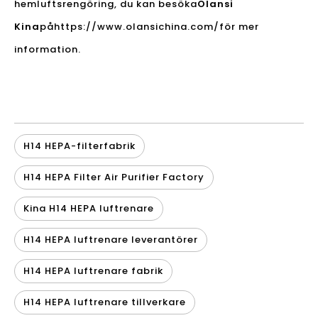
hemluftsrengöring, du kan besöka
Olansi
Kina
på
https://www.olansichina.com/
för mer
information.
H14 HEPA-filterfabrik
H14 HEPA Filter Air Purifier Factory
Kina H14 HEPA luftrenare
H14 HEPA luftrenare leverantörer
H14 HEPA luftrenare fabrik
H14 HEPA luftrenare tillverkare