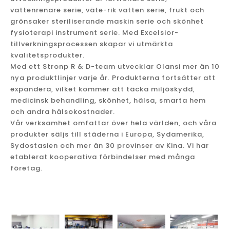
vattenrenare serie, väte-rik vatten serie, frukt och
grönsaker steriliserande maskin serie och skönhet
fysioterapi instrument serie. Med Excelsior-
tillverkningsprocessen skapar vi utmärkta
kvalitetsprodukter.
Med ett Stronp R & D-team utvecklar Olansi mer än 10
nya produktlinjer varje år. Produkterna fortsätter att
expandera, vilket kommer att täcka miljöskydd,
medicinsk behandling, skönhet, hälsa, smarta hem
och andra hälsokostnader.
Vår verksamhet omfattar över hela världen, och våra
produkter säljs till städerna i Europa, Sydamerika,
Sydostasien och mer än 30 provinser av Kina. Vi har
etablerat kooperativa förbindelser med många
företag.