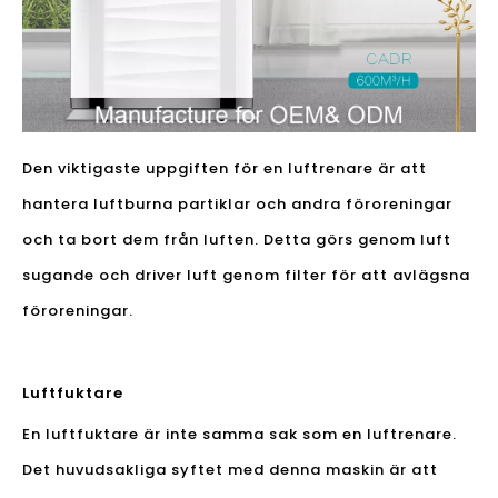
Den viktigaste uppgiften för en luftrenare är att
hantera luftburna partiklar och andra föroreningar
och ta bort dem från luften. Detta görs genom luft
sugande och driver luft genom filter för att avlägsna
föroreningar.
Luftfuktare
En luftfuktare är inte samma sak som en luftrenare.
Det huvudsakliga syftet med denna maskin är att