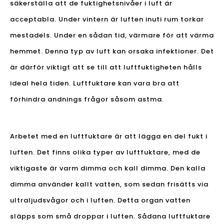
säkerställa att de fuktighetsnivåer i luft är
acceptabla. Under vintern är luften inuti rum torkar
mestadels. Under en sådan tid, värmare för att värma
hemmet. Denna typ av luft kan orsaka infektioner. Det
är därför viktigt att se till att luftfuktigheten hålls
ideal hela tiden. Luftfuktare kan vara bra att
förhindra andnings frågor såsom astma.
Arbetet med en luftfuktare är att lägga en del fukt i
luften. Det finns olika typer av luftfuktare, med de
viktigaste är varm dimma och kall dimma. Den kalla
dimma använder kallt vatten, som sedan frisätts via
ultraljudsvågor och i luften. Detta organ vatten
släpps som små droppar i luften. Sådana luftfuktare