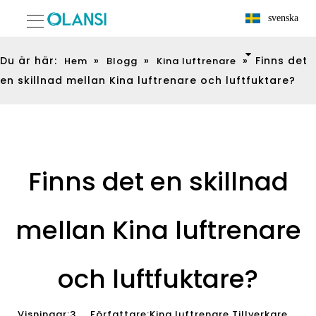
svenska
Du är här:
»
»
»
Finns det
Hem
Blogg
Kina luftrenare
en skillnad mellan Kina luftrenare och luftfuktare?
Finns det en skillnad
mellan Kina luftrenare
och luftfuktare?
Visningar:
3
Författare:Kina luftrenare Tillverkare