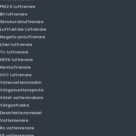
Olansi Person
Luftrenare
Smart luftrenare
PM1.0 luftrenare
PM2.5 Luftrenare
Bil luftrenare
Skrivbordsluftrenare
Luftfuktare luftrenare
Negativ jonluftrenare
Liten luftrenare
Tv-luftrenare