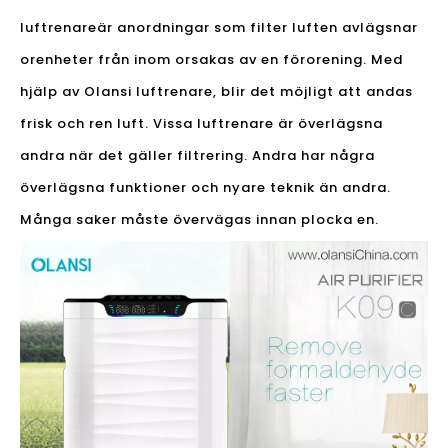
luftrenare
är anordningar som filter luften avlägsnar
orenheter från inom orsakas av en förorening. Med
hjälp av Olansi luftrenare, blir det möjligt att andas
frisk och ren luft. Vissa luftrenare är överlägsna
andra när det gäller filtrering. Andra har några
överlägsna funktioner och nyare teknik än andra.
Många saker måste övervägas innan plocka en.