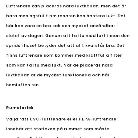
Luftrenare kan placeras nära luktkällan, men det är
bara meningsfullt om renaren kan hantera lukt. Det
här kan vara en bra sak och mycket användbar i
slutet av dagen. Genom att ta itu med lukt innan den
sprids i huset betyder det att allt kvarstår bra. Det
finns luftrenare som kommer med kraftfulla filter
som kan ta itu med lukt. När de placeras nära
luktkällan är de mycket funktionella och håll
hemluften ren.
Rumstorlek
Välja rätt UVC-luftrenare eller HEPA-luftrenare
innebär att storleken på rummet som måste