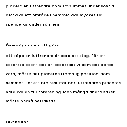
placera en
luftrenare
Inom sovrummet under sovtid.
Detta är ett område i hemmet där mycket tid
spenderas under sömnen.
Överväganden att göra
Att köpa en luftrenare är bara ett steg. För att
säkerställa att det är lika effektivt som det borde
vara, måste det placeras i lämplig position inom
hemmet. För ett bra resultat bör luftrenaren placeras
nära källan till förorening. Men många andra saker
måste också betraktas.
Luktkällor