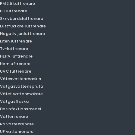
Olansi Person
Luftrenare
Smart luftrenare
PM1.0 luftrenare
PM2.5 Luftrenare
Bil luftrenare
Skrivbordsluftrenare
Luftfuktare luftrenare
Negativ jonluftrenare
Liten luftrenare
Tv-luftrenare