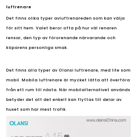
luftrenare
Det finns olika typer av
luftrenare
den som kan välja
för sitt hem. Valet beror ofta på hur väl renaren
rensar, den typ av förorenande närvarande och
köparens personliga smak.
Det finns alla typer av Olansi luftrenare, med lite som
mobil. Mobila luftrenare är mycket lätta att överföra
från ett rum till nästa. När mobilalternativet används
betyder det att det enkelt kan flyttas till delar av
huset som har mest trafik.