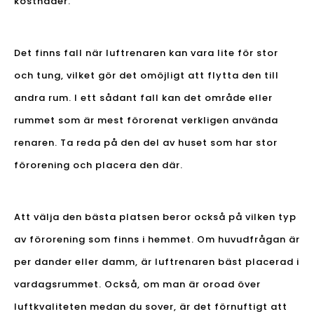
kostnader.
Det finns fall när luftrenaren kan vara lite för stor
och tung, vilket gör det omöjligt att flytta den till
andra rum. I ett sådant fall kan det område eller
rummet som är mest förorenat verkligen använda
renaren. Ta reda på den del av huset som har stor
förorening och placera den där.
Att välja den bästa platsen beror också på vilken typ
av förorening som finns i hemmet. Om huvudfrågan är
per dander eller damm, är luftrenaren bäst placerad i
vardagsrummet. Också, om man är oroad över
luftkvaliteten medan du sover, är det förnuftigt att