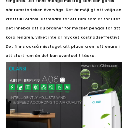
rengöras. Det finns många misstag som kan göras
när rumstorleken övervägs. Det är möjligt att välja en
kraftfull olansi luftrenare för ett rum som är för litet.
Det innebär att du bränner för mycket pengar för att
köra renaren, vilket inte är mycket kostnadseffektivt.
Det finns också misstaget att placera en luftrenare i
ett stort rum än det kan eventuellt täcka.