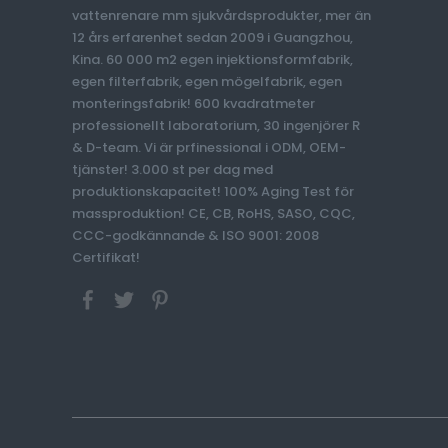
vattenrenare mm sjukvårdsprodukter, mer än
12 års erfarenhet sedan 2009 i Guangzhou,
Kina. 60 000 m2 egen injektionsformfabrik,
egen filterfabrik, egen mögelfabrik, egen
monteringsfabrik! 600 kvadratmeter
professionellt laboratorium, 30 ingenjörer R
& D-team. Vi är prfinessional i ODM, OEM-
tjänster! 3.000 st per dag med
produktionskapacitet! 100% Aging Test för
massproduktion! CE, CB, RoHS, SASO, CQC,
CCC-godkännande & ISO 9001: 2008
Certifikat!