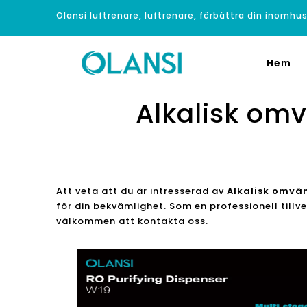
Olansi luftrenare, luftrenare, förbättra din inomhus
Hem
Alkalisk om
Att veta att du är intresserad av
Alkalisk omvä
för din bekvämlighet. Som en professionell tillv
välkommen att kontakta oss.