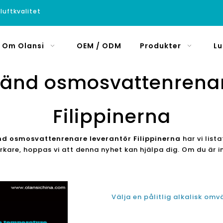
luftkvalitet
Om Olansi
OEM / ODM
Produkter
Lu
vänd osmosvattenrenar
Filippinerna
nd osmosvattenrenare leverantör Filippinerna
har vi lis
erkare, hoppas vi att denna nyhet kan hjälpa dig. Om du är 