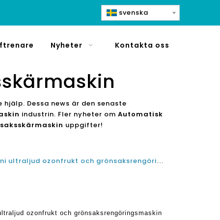
svenska
ftrenare
Nyheter
Kontakta oss
sskärmaskin
e hjälp. Dessa news är den senaste
askin
industrin. Fler nyheter om
Automatisk
nsaksskärmaskin
uppgifter!
Bästa hushålls småskaliga mini ultraljud ozonfrukt och grönsaksrengöringsmaskin och frukt och grönsaks desinfektionsmaskin i Storbritannien
ultraljud ozonfrukt och grönsaksrengöringsmaskin