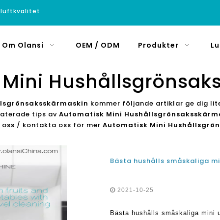
luftkvalitet
Om Olansi
OEM / ODM
Produkter
Lu
 Mini Hushållsgrönsak
llsgrönsaksskärmaskin
kommer följande artiklar ge dig lit
elaterade tips av
Automatisk Mini Hushållsgrönsaksskärm
lj oss / kontakta oss för mer
Automatisk Mini Hushållsgrö
2021-10-25
Bästa hushålls småskaliga mini 