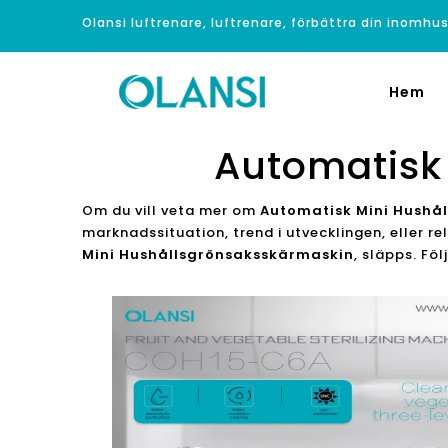
Olansi luftrenare, luftrenare, förbättra din inomhus
Hem
Automatisk
Om du vill veta mer om
Automatisk Mini Hushå
marknadssituation, trend i utvecklingen, eller r
Mini Hushållsgrönsaksskärmaskin
, släpps. Fö