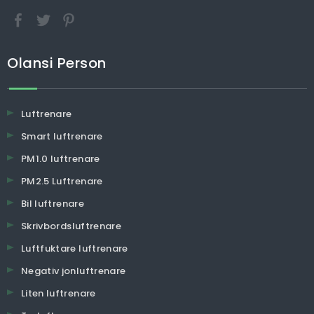
Olansi Person
Luftrenare
Smart luftrenare
PM1.0 luftrenare
PM2.5 Luftrenare
Bil luftrenare
Skrivbordsluftrenare
Luftfuktare luftrenare
Negativ jonluftrenare
Liten luftrenare