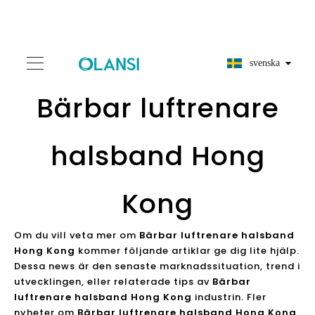
svenska
Bärbar luftrenare
halsband Hong
Kong
Om du vill veta mer om
Bärbar luftrenare halsband
Hong Kong
kommer följande artiklar ge dig lite hjälp.
Dessa news är den senaste marknadssituation, trend i
utvecklingen, eller relaterade tips av
Bärbar
luftrenare halsband Hong Kong
industrin. Fler
nyheter om
Bärbar luftrenare halsband Hong Kong
,