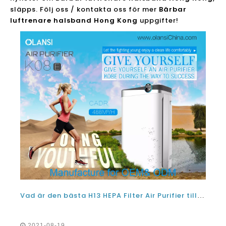
släpps. Följ oss / kontakta oss för mer
Bärbar
luftrenare halsband Hong Kong
uppgifter!
Vad är den bästa H13 HEPA Filter Air Purifier tillverkaren i Hong Kong år 2021 och 2022?
2021-08-19