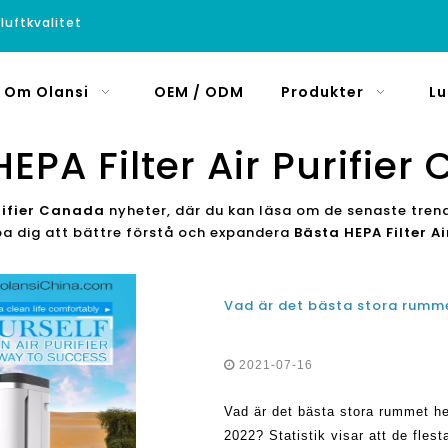
luftkvalitet
Om Olansi
OEM / ODM
Produkter
Lu
EPA Filter Air Purifie
urifier Canada
nyheter, där du kan läsa om de senaste tren
lpa dig att bättre förstå och expandera
Bästa HEPA Filter A
2021-07-16
Vad är det bästa stora rummet h
2022? Statistik visar att de flesta