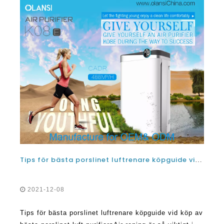
Tips för bästa porslinet luftrenare köpguide vid köp de bästa porslin luftrenare
2021-12-08
Tips för bästa porslinet luftrenare köpguide vid köp av