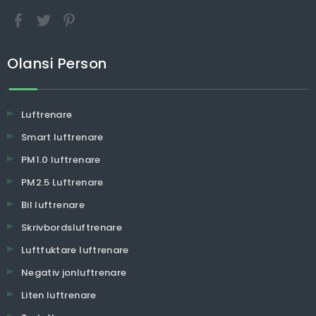
Olansi Person
Luftrenare
Smart luftrenare
PM1.0 luftrenare
PM2.5 Luftrenare
Bil luftrenare
Skrivbordsluftrenare
Luftfuktare luftrenare
Negativ jonluftrenare
Liten luftrenare