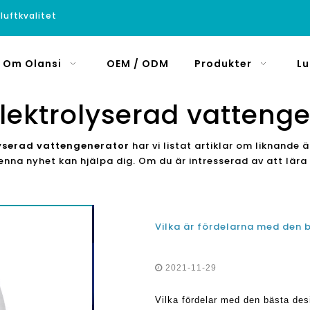
luftkvalitet
Om Olansi
OEM / ODM
Produkter
Lu
lektrolyserad vatteng
lyserad vattengenerator
har vi listat artiklar om liknand
 denna nyhet kan hjälpa dig. Om du är intresserad av att l
Vilka är fördelarna med den 
2021-11-29
Vilka fördelar med den bästa de