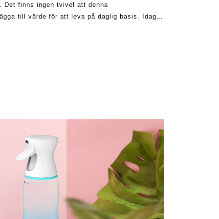
n. Det finns ingen tvivel att denna
ägga till värde för att leva på daglig basis. Idag
tten du konsumerar kan vara c