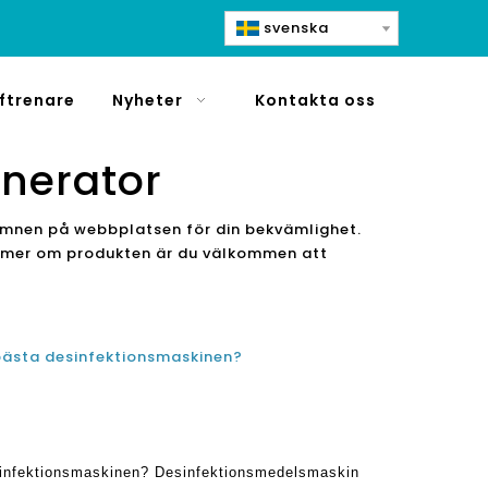
svenska
ftrenare
Nyheter
Kontakta oss
enerator
e ämnen på webbplatsen för din bekvämlighet.
ära mer om produkten är du välkommen att
bästa desinfektionsmaskinen?
sinfektionsmaskinen? Desinfektionsmedelsmaskin