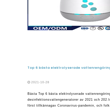
2021-10-28
Bästa Top 6 bästa elektrolyserade vattenrengörin
desinfektionsvattengeneratorer av 2021 och 202.I
först tillkännagav Coronavirus-pandemin, och folk