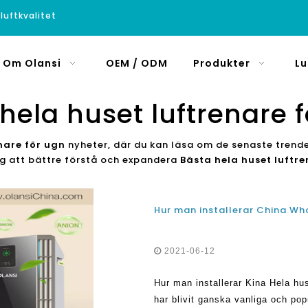
luftkvalitet
Om Olansi
OEM / ODM
Produkter
Lu
hela huset luftrenare 
nare för ugn
nyheter, där du kan läsa om de senaste trend
dig att bättre förstå och expandera
Bästa hela huset luftre
2021-06-12
Hur man installerar Kina Hela hus
har blivit ganska vanliga och pop