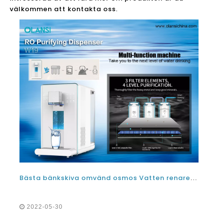
välkommen att kontakta oss.
Bästa bänkskiva omvänd osmos Vatten renare Vattenfiltreringssystem 2022
2022-05-30