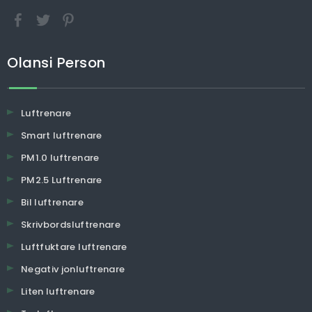
Olansi Person
Luftrenare
Smart luftrenare
PM1.0 luftrenare
PM2.5 Luftrenare
Bil luftrenare
Skrivbordsluftrenare
Luftfuktare luftrenare
Negativ jonluftrenare
Liten luftrenare