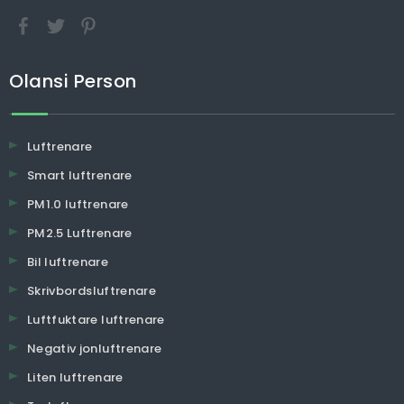
Olansi Person
Luftrenare
Smart luftrenare
PM1.0 luftrenare
PM2.5 Luftrenare
Bil luftrenare
Skrivbordsluftrenare
Luftfuktare luftrenare
Negativ jonluftrenare
Liten luftrenare