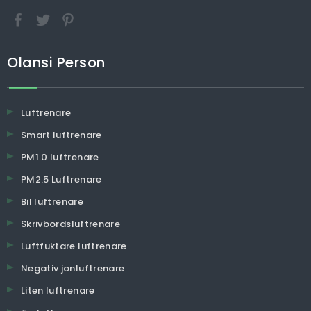
Olansi Person
Luftrenare
Smart luftrenare
PM1.0 luftrenare
PM2.5 Luftrenare
Bil luftrenare
Skrivbordsluftrenare
Luftfuktare luftrenare
Negativ jonluftrenare
Liten luftrenare