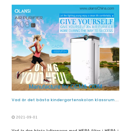
Vad är det bästa kindergartenskolan klassrummet luftrenare med HEPA-filter i HEPA i Danmark i 2021 och 2022?
2021-09-01
Vad är den bästa luftrenaren med HEPA-filter i HEPA i