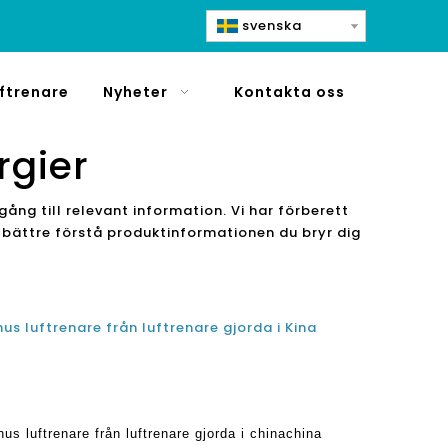
svenska
ftrenare
Nyheter
Kontakta oss
rgier
lgång till relevant information. Vi har förberett
ch bättre förstå produktinformationen du bryr dig
us luftrenare från luftrenare gjorda i Kina
us luftrenare från luftrenare gjorda i chinachina