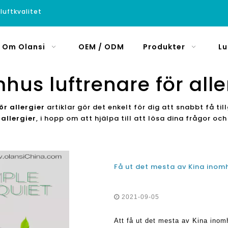
luftkvalitet
Om Olansi
OEM / ODM
Produkter
Lu
hus luftrenare för alle
ör allergier
artiklar gör det enkelt för dig att snabbt få til
allergier
, i hopp om att hjälpa till att lösa dina frågor o
Få ut det mesta av Kina inomh
2021-09-05
Att få ut det mesta av Kina inomh