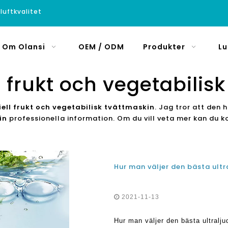
luftkvalitet
Om Olansi
OEM / ODM
Produkter
Lu
frukt och vegetabilis
ll frukt och vegetabilisk tvättmaskin
. Jag tror att den 
in
professionella information. Om du vill veta mer kan du ko
2021-11-13
Hur man väljer den bästa ultralj