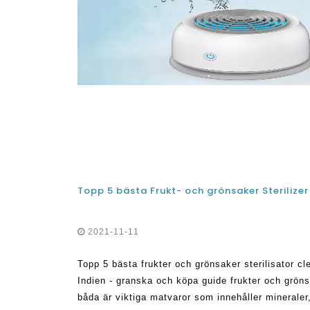
2021-11-11
Topp 5 bästa frukter och grönsaker sterilisator c
Indien - granska och köpa guide frukter och grön
båda är viktiga matvaror som innehåller mineraler