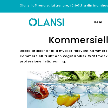
Olansi luftrenare, luftrenare, förbättra din inomhus
Hem
Kommersiell 
Dessa artiklar är alla mycket relevant
Kommersie
Kommersiell frukt och vegetabilisk tvättmask
professionell vägledning.