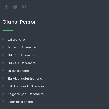
Olansi Person
Luftrenare
Smart luftrenare
PM1.0 luftrenare
PM2.5 Luftrenare
Bil luftrenare
Skrivbordsluftrenare
Luftfuktare luftrenare
Negativ jonluftrenare
Liten luftrenare