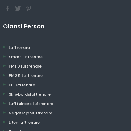
Olansi Person
Luftrenare
Smart luftrenare
PM1.0 luftrenare
PM2.5 Luftrenare
Bil luftrenare
Skrivbordsluftrenare
Luftfuktare luftrenare
Negativ jonluftrenare
Liten luftrenare