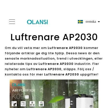
svenska
Luftrenare AP2030
Om du vill veta mer om
Luftrenare AP2030
kommer
följande artiklar ge dig lite hjälp. Dessa news är den
senaste marknadssituation, trend i utvecklingen, eller
relaterade tips av
Luftrenare AP2030
industrin. Fler
nyheter om
Luftrenare AP2030
, släpps. Följ oss /
kontakta oss för mer
Luftrenare AP2030
uppgifter!