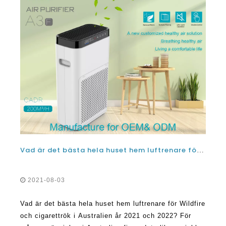
Vad är det bästa hela huset hem luftrenare för Wildfire och cigarettrök i Australien år 2021 och 2022?
2021-08-03
Vad är det bästa hela huset hem luftrenare för Wildfire
och cigarettrök i Australien år 2021 och 2022? För