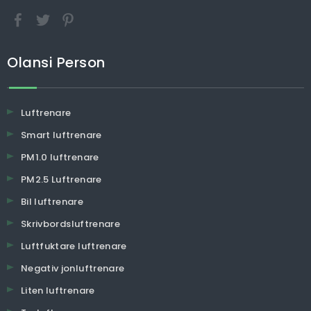
Olansi Person
Luftrenare
Smart luftrenare
PM1.0 luftrenare
PM2.5 Luftrenare
Bil luftrenare
Skrivbordsluftrenare
Luftfuktare luftrenare
Negativ jonluftrenare
Liten luftrenare