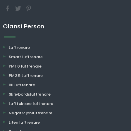
Olansi Person
Luftrenare
Smart luftrenare
PM1.0 luftrenare
PM2.5 Luftrenare
Bil luftrenare
Skrivbordsluftrenare
Luftfuktare luftrenare
Negativ jonluftrenare
Liten luftrenare