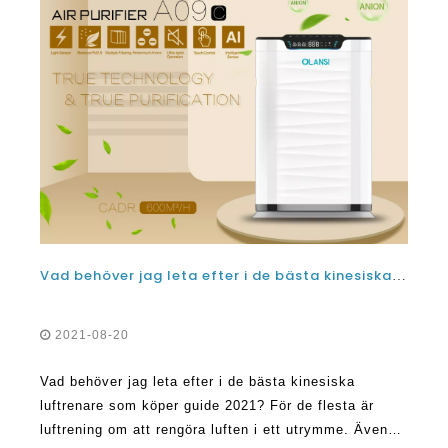
Vad behöver jag leta efter i de bästa kinesiska luftrenare som köper guide i 2021?
2021-08-20
Vad behöver jag leta efter i de bästa kinesiska
luftrenare som köper guide 2021? För de flesta är
luftrening om att rengöra luften i ett utrymme. Även