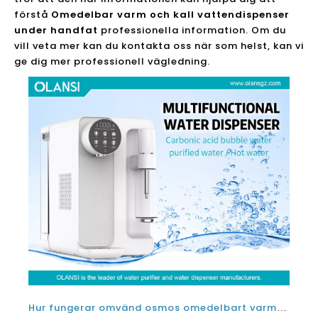
förstå
Omedelbar varm och kall vattendispenser
under handfat
professionella information. Om du
vill veta mer kan du kontakta oss när som helst, kan vi
ge dig mer professionell vägledning.
Hur fungerar omvänd osmos omedelbart varmt och kallt vattendispensersystem för din familj?