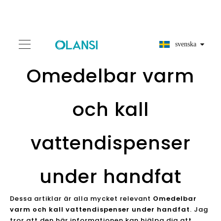
svenska
Omedelbar varm
och kall
vattendispenser
under handfat
Dessa artiklar är alla mycket relevant
Omedelbar
varm och kall vattendispenser under handfat
. Jag
tror att den här informationen kan hjälpa dig att