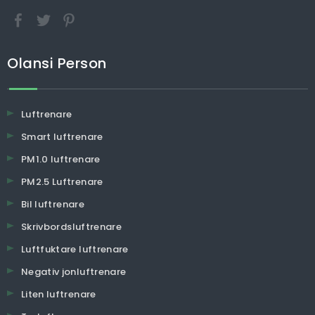
Olansi Person
Luftrenare
Smart luftrenare
PM1.0 luftrenare
PM2.5 Luftrenare
Bil luftrenare
Skrivbordsluftrenare
Luftfuktare luftrenare
Negativ jonluftrenare
Liten luftrenare