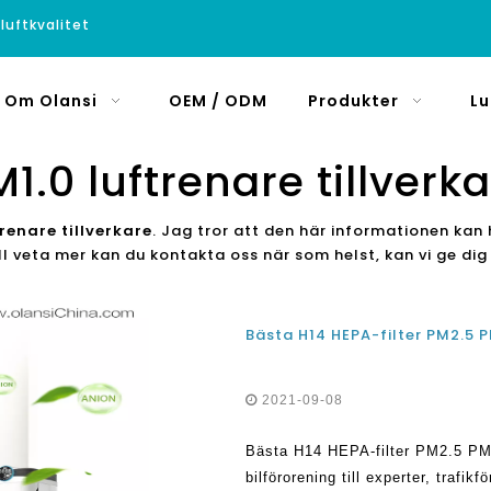
luftkvalitet
Om Olansi
OEM / ODM
Produkter
Lu
1.0 luftrenare tillverk
trenare tillverkare
. Jag tror att den här informationen kan 
l veta mer kan du kontakta oss när som helst, kan vi ge dig
2021-09-08
Bästa H14 HEPA-filter PM2.5 PM1
bilförorening till experter, trafik