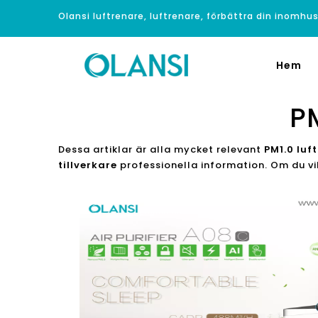
Olansi luftrenare, luftrenare, förbättra din inomhus
Hem
PM
Dessa artiklar är alla mycket relevant
PM1.0 luf
tillverkare
professionella information. Om du vil