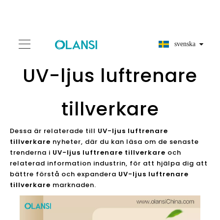
svenska
UV-ljus luftrenare
tillverkare
Dessa är relaterade till
UV-ljus luftrenare
tillverkare
nyheter, där du kan läsa om de senaste
trenderna i
UV-ljus luftrenare tillverkare
och
relaterad information industrin, för att hjälpa dig att
bättre förstå och expandera
UV-ljus luftrenare
tillverkare
marknaden.