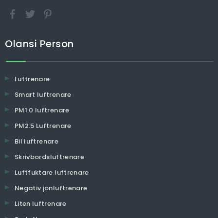
Olansi Person
Luftrenare
Smart luftrenare
PM1.0 luftrenare
PM2.5 Luftrenare
Bil luftrenare
Skrivbordsluftrenare
Luftfuktare luftrenare
Negativ jonluftrenare
Liten luftrenare