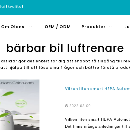
luftkvalitet
Om Olansi
OEM / ODM
Produkter
Lu
bärbar bil luftrenare
artiklar gör det enkelt för dig att snabbt få tillgång till r
 att hjälpa till att lösa dina frågor och bättre förstå prod
2022-03-09
Vilken liten smart HEPA Automotiv
Det finns många anledningar till