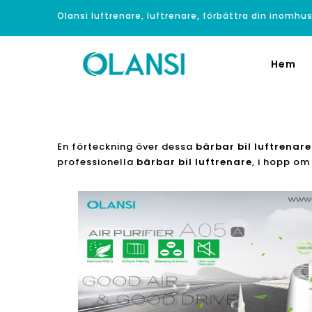
Olansi luftrenare, luftrenare, förbättra din inomhus
Hem
En förteckning över dessa
bärbar bil luftrenare
professionella
bärbar bil luftrenare
, i hopp om