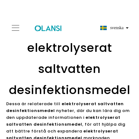
svenska
elektrolyserat
saltvatten
desinfektionsmedel
Dessa är relaterade till
elektrolyserat saltvatten
desinfektionsmedel
nyheter, där du kan lära dig om
den uppdaterade informationen i
elektrolyserat
saltvatten desinfektionsmedel
, för att hjälpa dig
att bättre förstå och expandera
elektrolyserat
saltvatten desinfektionsmedel
marknaden.