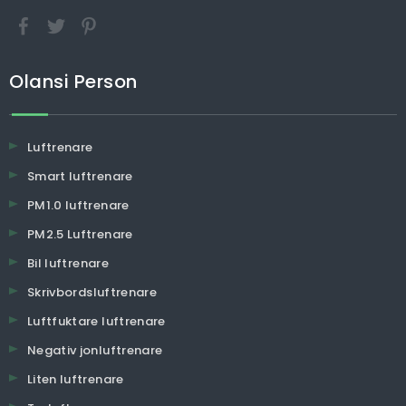
Olansi Person
Luftrenare
Smart luftrenare
PM1.0 luftrenare
PM2.5 Luftrenare
Bil luftrenare
Skrivbordsluftrenare
Luftfuktare luftrenare
Negativ jonluftrenare
Liten luftrenare