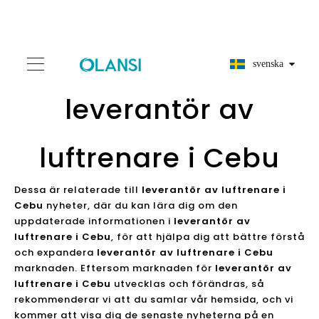
svenska
leverantör av
luftrenare i Cebu
Dessa är relaterade till
leverantör av luftrenare i
Cebu
nyheter, där du kan lära dig om den
uppdaterade informationen i
leverantör av
luftrenare i Cebu
, för att hjälpa dig att bättre förstå
och expandera
leverantör av luftrenare i Cebu
marknaden. Eftersom marknaden för
leverantör av
luftrenare i Cebu
utvecklas och förändras, så
rekommenderar vi att du samlar vår hemsida, och vi
kommer att visa dig de senaste nyheterna på en