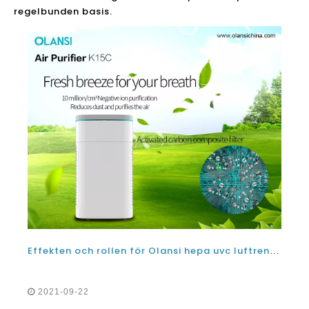
regelbunden basis.
Effekten och rollen för Olansi hepa uvc luftrenare från leverantören av luftrenare i Kina
2021-09-22