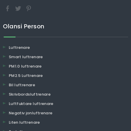
Olansi Person
Luftrenare
Smart luftrenare
PM1.0 luftrenare
PM2.5 Luftrenare
Bil luftrenare
Skrivbordsluftrenare
Luftfuktare luftrenare
Negativ jonluftrenare
Liten luftrenare