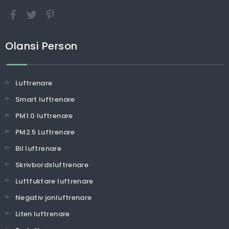
Olansi Person
Luftrenare
Smart luftrenare
PM1.0 luftrenare
PM2.5 Luftrenare
Bil luftrenare
Skrivbordsluftrenare
Luftfuktare luftrenare
Negativ jonluftrenare
Liten luftrenare