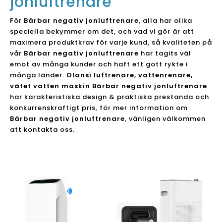
jonluftrenare
För
Bärbar negativ jonluftrenare
, alla har olika
speciella bekymmer om det, och vad vi gör är att
maximera produktkrav för varje kund, så kvaliteten på
vår
Bärbar negativ jonluftrenare
har tagits väl
emot av många kunder och haft ett gott rykte i
många länder.
Olansi luftrenare, vattenrenare,
vätet vatten maskin
Bärbar negativ jonluftrenare
har karakteristiska design & praktiska prestanda och
konkurrenskraftigt pris, för mer information om
Bärbar negativ jonluftrenare
, vänligen välkommen
att kontakta oss.