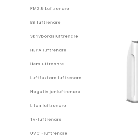
PM2.5 Luftrenare
Bil luftrenare
Skrivbordsluftrenare
HEPA luftrenare
Hemluftrenare
Luftfuktare luftrenare
Negativ jonluftrenare
Liten luftrenare
Tv-luftrenare
UVC -luftrenare