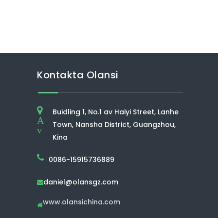
Kontakta Olansi
Buidling 1, No.1 av Haiyi Street, Lanhe
A
Town, Nansha District, Guangzhou,
v
Kina
0086-15915736889
daniel@olansgz.com

www.olansichina.com
