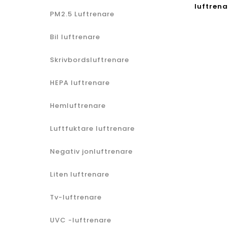
luftren
PM2.5 Luftrenare
Bil luftrenare
Skrivbordsluftrenare
HEPA luftrenare
Hemluftrenare
Luftfuktare luftrenare
Negativ jonluftrenare
Liten luftrenare
Tv-luftrenare
UVC -luftrenare