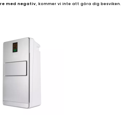
are med negativ
, kommer vi inte att göra dig besviken.