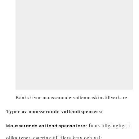
Bänkskivor mousserande vattenmaskinstillverkare
Typer av mousserande vattendispensers:
finns tillgängliga i
Mousserande vattendispensatorer
olika typer, catering till flera krav och val: