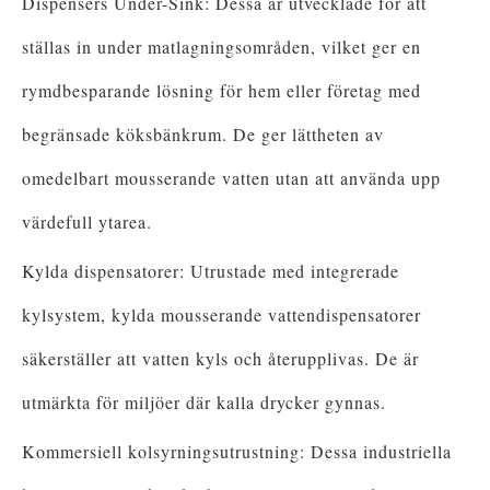
Dispensers Under-Sink: Dessa är utvecklade för att
ställas in under matlagningsområden, vilket ger en
rymdbesparande lösning för hem eller företag med
begränsade köksbänkrum. De ger lättheten av
omedelbart mousserande vatten utan att använda upp
värdefull ytarea.
Kylda dispensatorer: Utrustade med integrerade
kylsystem, kylda mousserande vattendispensatorer
säkerställer att vatten kyls och återupplivas. De är
utmärkta för miljöer där kalla drycker gynnas.
Kommersiell kolsyrningsutrustning: Dessa industriella