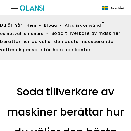
svenska
Du är här:
»
»
Hem
Blogg
Alkalisk omvänd
»
Soda tillverkare av maskiner
osmosvattenrenare
berättar hur du väljer den bästa mousserande
vattendispensern för hem och kontor
Soda tillverkare av
maskiner berättar hur