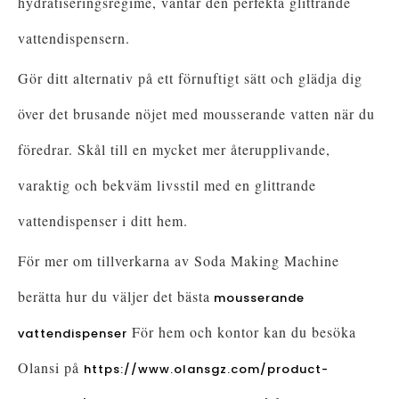
hydratiseringsregime, väntar den perfekta glittrande
vattendispensern.
Gör ditt alternativ på ett förnuftigt sätt och glädja dig
över det brusande nöjet med mousserande vatten när du
föredrar. Skål till en mycket mer återupplivande,
varaktig och bekväm livsstil med en glittrande
vattendispenser i ditt hem.
För mer om tillverkarna av Soda Making Machine
berätta hur du väljer det bästa
mousserande
För hem och kontor kan du besöka
vattendispenser
Olansi på
https://www.olansgz.com/product-