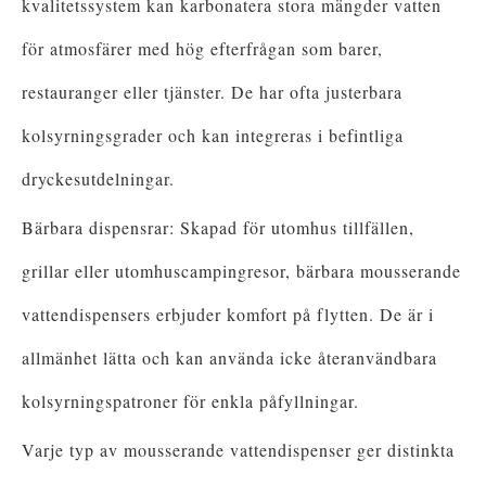
kvalitetssystem kan karbonatera stora mängder vatten
för atmosfärer med hög efterfrågan som barer,
restauranger eller tjänster. De har ofta justerbara
kolsyrningsgrader och kan integreras i befintliga
dryckesutdelningar.
Bärbara dispensrar: Skapad för utomhus tillfällen,
grillar eller utomhuscampingresor, bärbara mousserande
vattendispensers erbjuder komfort på flytten. De är i
allmänhet lätta och kan använda icke återanvändbara
kolsyrningspatroner för enkla påfyllningar.
Varje typ av mousserande vattendispenser ger distinkta