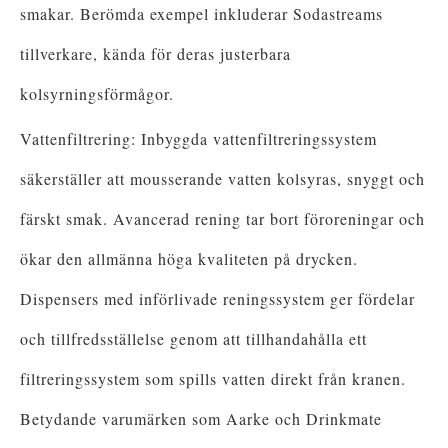
smakar. Berömda exempel inkluderar Sodastreams
tillverkare, kända för deras justerbara
kolsyrningsförmågor.
Vattenfiltrering: Inbyggda vattenfiltreringssystem
säkerställer att mousserande vatten kolsyras, snyggt och
färskt smak. Avancerad rening tar bort föroreningar och
ökar den allmänna höga kvaliteten på drycken.
Dispensers med införlivade reningssystem ger fördelar
och tillfredsställelse genom att tillhandahålla ett
filtreringssystem som spills vatten direkt från kranen.
Betydande varumärken som Aarke och Drinkmate