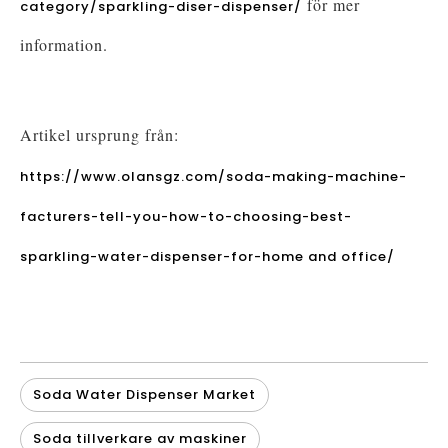
för mer
category/sparkling-diser-dispenser/
information.
Artikel ursprung från:
https://www.olansgz.com/soda-making-machine-
facturers-tell-you-how-to-choosing-best-
sparkling-water-dispenser-for-home and office/
Soda Water Dispenser Market
Soda tillverkare av maskiner