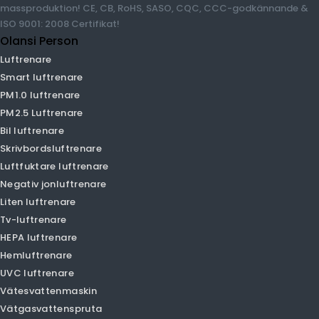
Olansi Person
Luftrenare
Smart luftrenare
PM1.0 luftrenare
PM2.5 Luftrenare
Bil luftrenare
Skrivbordsluftrenare
Luftfuktare luftrenare
Negativ jonluftrenare
Liten luftrenare
Tv-luftrenare
HEPA luftrenare
Hemluftrenare