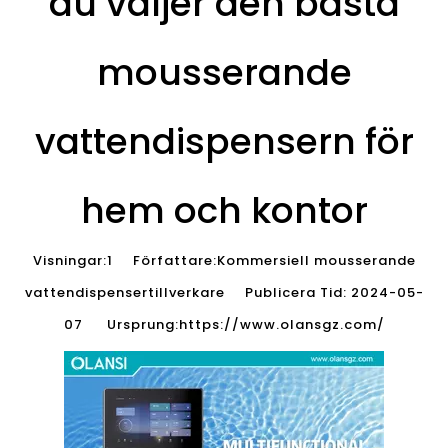
du väljer den bästa
mousserande
vattendispensern för
hem och kontor
Visningar:
1
Författare:Kommersiell mousserande
vattendispensertillverkare Publicera Tid: 2024-05-
07 Ursprung:
https://www.olansgz.com/