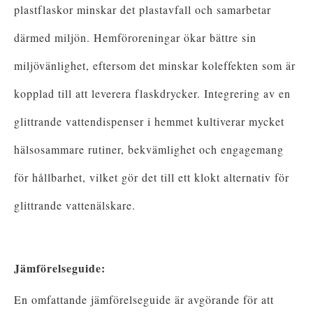
plastflaskor minskar det plastavfall och samarbetar
därmed miljön. Hemföroreningar ökar bättre sin
miljövänlighet, eftersom det minskar koleffekten som är
kopplad till att leverera flaskdrycker. Integrering av en
glittrande vattendispenser i hemmet kultiverar mycket
hälsosammare rutiner, bekvämlighet och engagemang
för hållbarhet, vilket gör det till ett klokt alternativ för
glittrande vattenälskare.
Jämförelseguide:
En omfattande jämförelseguide är avgörande för att