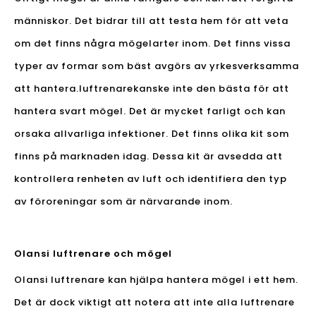
människor. Det bidrar till att testa hem för att veta
om det finns några mögelarter inom. Det finns vissa
typer av formar som bäst avgörs av yrkesverksamma
att hantera.
luftrenare
kanske inte den bästa för att
hantera svart mögel. Det är mycket farligt och kan
orsaka allvarliga infektioner. Det finns olika kit som
finns på marknaden idag. Dessa kit är avsedda att
kontrollera renheten av luft och identifiera den typ
av föroreningar som är närvarande inom.
Olansi luftrenare och mögel
Olansi luftrenare kan hjälpa hantera mögel i ett hem.
Det är dock viktigt att notera att inte alla luftrenare