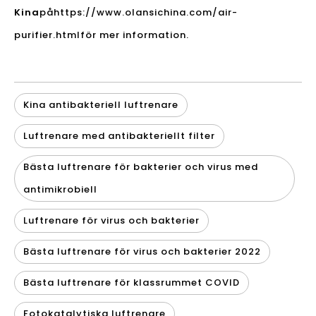
Kina
på
https://www.olansichina.com/air-
purifier.html
för mer information.
Kina antibakteriell luftrenare
Luftrenare med antibakteriellt filter
Bästa luftrenare för bakterier och virus med
antimikrobiell
Luftrenare för virus och bakterier
Bästa luftrenare för virus och bakterier 2022
Bästa luftrenare för klassrummet COVID
Fotokatalytiska luftrenare