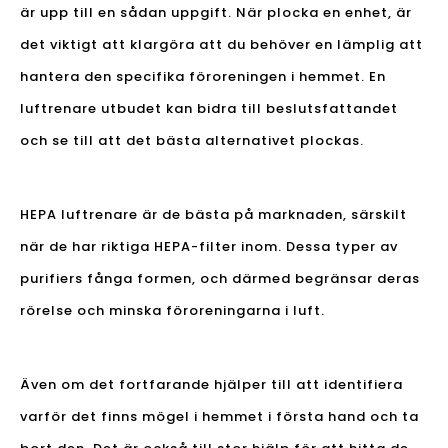
är upp till en sådan uppgift. När plocka en enhet, är
det viktigt att klargöra att du behöver en lämplig att
hantera den specifika föroreningen i hemmet. En
luftrenare utbudet kan bidra till beslutsfattandet
och se till att det bästa alternativet plockas.
HEPA luftrenare är de bästa på marknaden, särskilt
när de har riktiga HEPA-filter inom. Dessa typer av
purifiers fånga formen, och därmed begränsar deras
rörelse och minska föroreningarna i luft.
Även om det fortfarande hjälper till att identifiera
varför det finns mögel i hemmet i första hand och ta