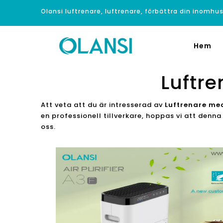
Olansi luftrenare, luftrenare, förbättra din inomhus
Hem
Luftre
Att veta att du är intresserad av
Luftrenare med 
en professionell tillverkare, hoppas vi att den
oss.