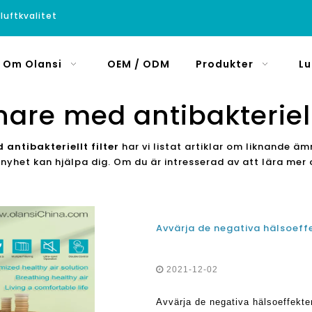
luftkvalitet
Om Olansi
OEM / ODM
Produkter
Lu
nare med antibakteriellt
antibakteriellt filter
har vi listat artiklar om liknande 
na nyhet kan hjälpa dig. Om du är intresserad av att lära m
2021-12-02
Avvärja de negativa hälsoeffekt