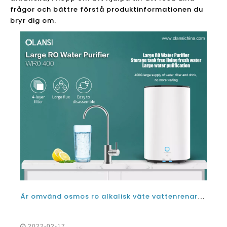
frågor och bättre förstå produktinformationen du
bryr dig om.
Är omvänd osmos ro alkalisk väte vattenrenare maskin säker?
2022-02-17