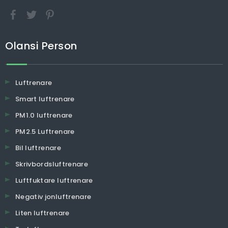
Olansi Person
Luftrenare
Smart luftrenare
PM1.0 luftrenare
PM2.5 Luftrenare
Bil luftrenare
Skrivbordsluftrenare
Luftfuktare luftrenare
Negativ jonluftrenare
Liten luftrenare