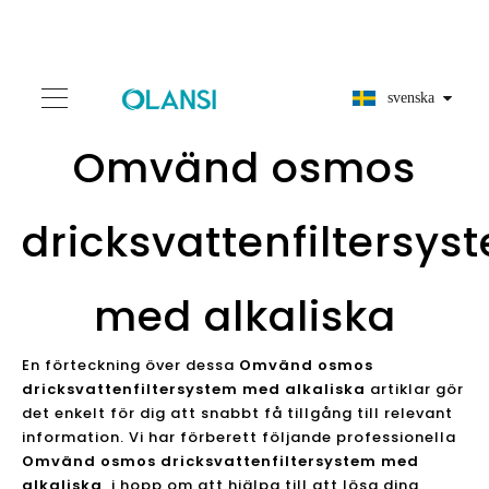
svenska
Omvänd osmos
dricksvattenfiltersys
med alkaliska
En förteckning över dessa
Omvänd osmos
dricksvattenfiltersystem med alkaliska
artiklar gör
det enkelt för dig att snabbt få tillgång till relevant
information. Vi har förberett följande professionella
Omvänd osmos dricksvattenfiltersystem med
alkaliska
, i hopp om att hjälpa till att lösa dina