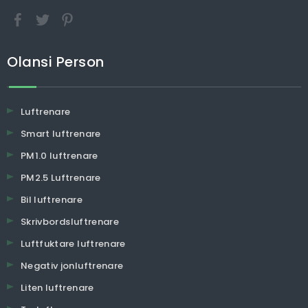
Olansi Person
Luftrenare
Smart luftrenare
PM1.0 luftrenare
PM2.5 Luftrenare
Bil luftrenare
Skrivbordsluftrenare
Luftfuktare luftrenare
Negativ jonluftrenare
Liten luftrenare