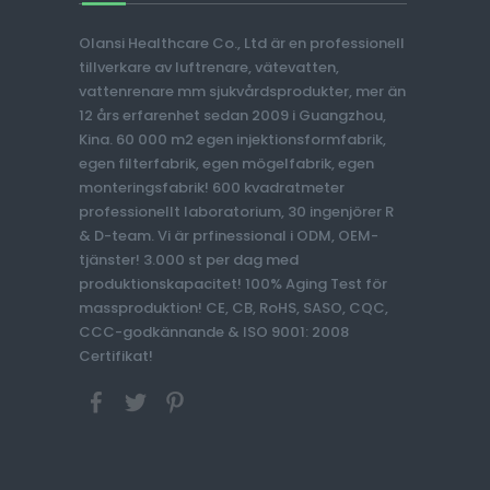
Olansi Healthcare Co., Ltd är en professionell
tillverkare av luftrenare, vätevatten,
vattenrenare mm sjukvårdsprodukter, mer än
12 års erfarenhet sedan 2009 i Guangzhou,
Kina. 60 000 m2 egen injektionsformfabrik,
egen filterfabrik, egen mögelfabrik, egen
monteringsfabrik! 600 kvadratmeter
professionellt laboratorium, 30 ingenjörer R
& D-team. Vi är prfinessional i ODM, OEM-
tjänster! 3.000 st per dag med
produktionskapacitet! 100% Aging Test för
massproduktion! CE, CB, RoHS, SASO, CQC,
CCC-godkännande & ISO 9001: 2008
Certifikat!