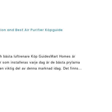
tion and Best Air Purifier Köpguide
ch bästa luftrenare Köp GuidesMart Homes är
r som installeras varje dag är de bästa prylarna
r en viktig del av denna marknad idag. Det finns