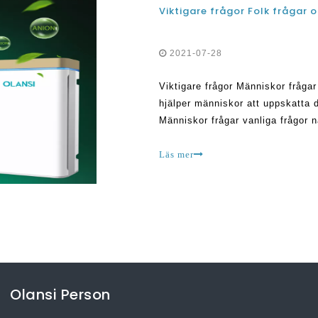
Viktigare frågor Folk frågar o
2021-07-28
Viktigare frågor Människor frågar
hjälper människor att uppskatta 
Människor frågar vanliga frågor 
hemluftrenare ska göra och hur d
Läs mer
Olansi Person