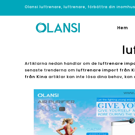
Olansi luftrenare, luftrenare, förbättra din inomhus
Hem
lu
Artiklarna nedan handlar om de
luftrenare impo
senaste trenderna om
luftrenare import från K
från Kina
artiklar kan inte lösa dina behov, kan