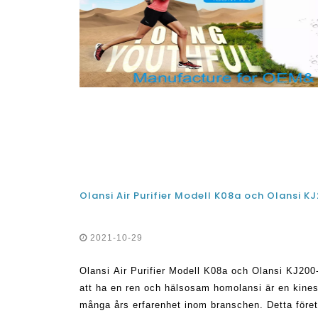
2021-10-29
Olansi Air Purifier Modell K08a och Olansi KJ200-
att ha en ren och hälsosam homolansi är en kinesi
många års erfarenhet inom branschen. Detta företa