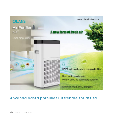
Använda bästa porslinet luftrenare för att ta bort passiv rökning och cigarettrök
2021-12-09
Använda bästa porslinet luftrenare för att ta bort