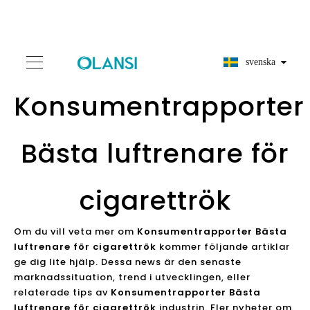
svenska
Konsumentrapporter
Bästa luftrenare för
cigarettrök
Om du vill veta mer om
Konsumentrapporter Bästa
luftrenare för cigarettrök
kommer följande artiklar
ge dig lite hjälp. Dessa news är den senaste
marknadssituation, trend i utvecklingen, eller
relaterade tips av
Konsumentrapporter Bästa
luftrenare för cigarettrök
industrin. Fler nyheter om
Konsumentrapporter Bästa luftrenare för
cigarettrök
, släpps. Följ oss / kontakta oss för mer
Konsumentrapporter Bästa luftrenare för