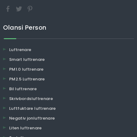
Olansi Person
Luftrenare
Smart luftrenare
PM1.0 luftrenare
PM2.5 Luftrenare
Bil luftrenare
Skrivbordsluftrenare
Luftfuktare luftrenare
Negativ jonluftrenare
Liten luftrenare