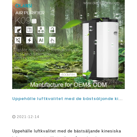
Uppehälle luftkvalitet med de bästsäljande kinesiska luftrenare som finns tillgängliga på marknaden idag
2021-12-14
Uppehälle luftkvalitet med de bästsäljande kinesiska