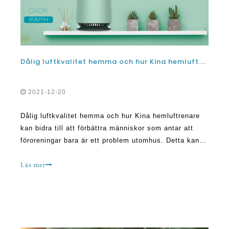
Dålig luftkvalitet hemma och hur Kina hemluftrenare kan bidra till att förbättra
2021-12-20
Dålig luftkvalitet hemma och hur Kina hemluftrenare
kan bidra till att förbättra människor som antar att
föroreningar bara är ett problem utomhus. Detta kan
inte längre från sanningen. Föroreningar är överallt,
inklusive inomhus. Utomhusluft är ofta förorenat av
Läs mer
många saker, inklusive rök, maskiner som släpper ut