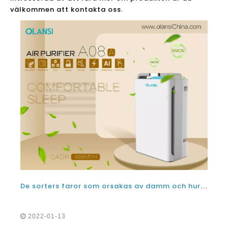
välkommen att kontakta oss.
De sorters faror som orsakas av damm och hur Kina luftfiltreringsluftrenare kan hjälpa till
2022-01-13